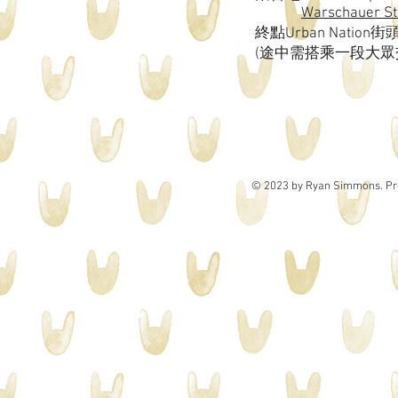
Warschauer Str
終點Urban Natio
(途中需搭乘一段大眾
© 2023 by Ryan Simmons. Pr